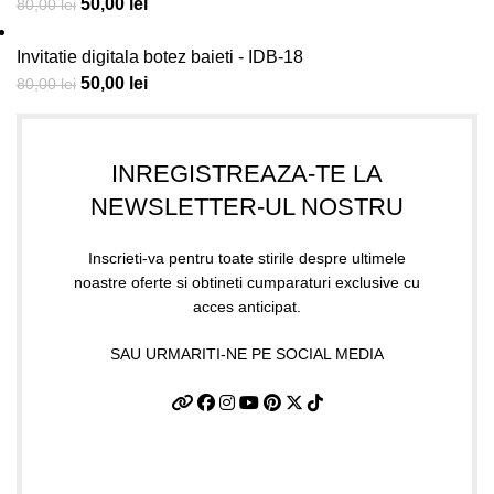
50,00
lei
80,00
lei
Invitatie digitala botez baieti - IDB-18
50,00
lei
80,00
lei
INREGISTREAZA-TE LA
NEWSLETTER-UL NOSTRU
Inscrieti-va pentru toate stirile despre ultimele
noastre oferte si obtineti cumparaturi exclusive cu
acces anticipat.
SAU URMARITI-NE PE SOCIAL MEDIA