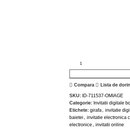
Compara
Lista de dori
SKU:
ID-711537-OMIAGE
Categorie:
Invitatii digitale 
Etichete:
girafa
,
invitatie dig
baietei
,
invitatie electronica
electronice
,
invitatii online