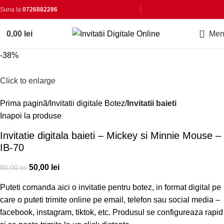
Suna la
0726882286
0,00
lei
Men
-38%
Click to enlarge
Prima pagină
Invitatii digitale Botez
Invitatii baieti
Inapoi la produse
Invitatie digitala baieti – Mickey si Minnie Mouse –
IB-70
50,00
lei
80,00
lei
Puteti comanda aici o invitatie pentru botez, in format digital pe
care o puteti trimite online pe email, telefon sau social media –
facebook, instagram, tiktok, etc. Produsul se configureaza rapid