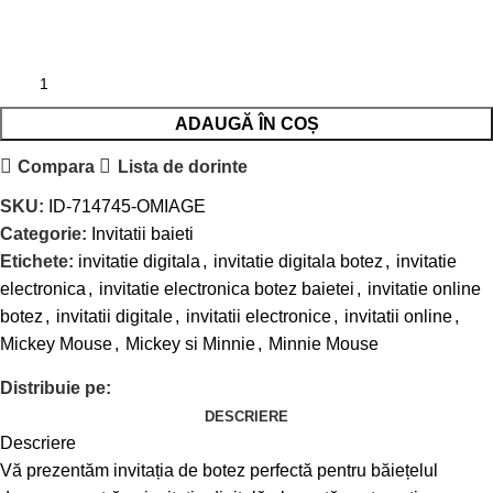
ADAUGĂ ÎN COȘ
Compara
Lista de dorinte
SKU:
ID-714745-OMIAGE
Categorie:
Invitatii baieti
Etichete:
invitatie digitala
,
invitatie digitala botez
,
invitatie
electronica
,
invitatie electronica botez baietei
,
invitatie online
botez
,
invitatii digitale
,
invitatii electronice
,
invitatii online
,
Mickey Mouse
,
Mickey si Minnie
,
Minnie Mouse
Distribuie pe:
DESCRIERE
Descriere
Vă prezentăm invitația de botez perfectă pentru băiețelul