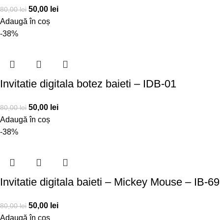
50,00
lei
80,00
lei
Adaugă în coș
-38%
Invitatie digitala botez baieti – IDB-01
50,00
lei
80,00
lei
Adaugă în coș
-38%
Invitatie digitala baieti – Mickey Mouse – IB-69
50,00
lei
80,00
lei
Adaugă în coș