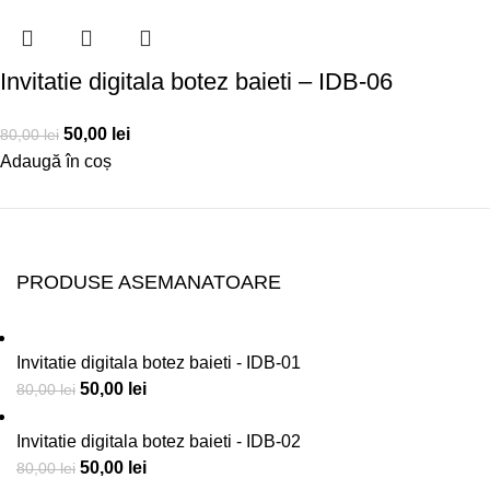
Invitatie digitala botez baieti – IDB-06
50,00
lei
80,00
lei
Adaugă în coș
PRODUSE ASEMANATOARE
Invitatie digitala botez baieti - IDB-01
50,00
lei
80,00
lei
Invitatie digitala botez baieti - IDB-02
50,00
lei
80,00
lei