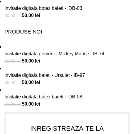
Invitatie digitala botez baieti - IDB-03
50,00
lei
80,00
lei
PRODUSE NOI
Invitatie digitala gemeni - Mickey Mouse - IB-74
50,00
lei
80,00
lei
Invitatie digitala baieti - Ursulet - IB-97
50,00
lei
80,00
lei
Invitatie digitala botez baieti - IDB-08
50,00
lei
80,00
lei
INREGISTREAZA-TE LA