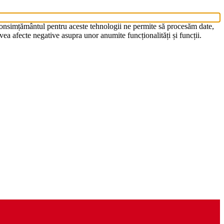
 Consimțământul pentru aceste tehnologii ne permite să procesăm date,
ea afecte negative asupra unor anumite funcționalități și funcții.