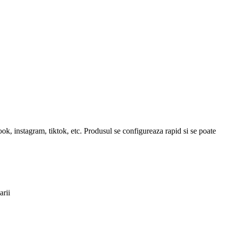
ook, instagram, tiktok, etc. Produsul se configureaza rapid si se poate
arii