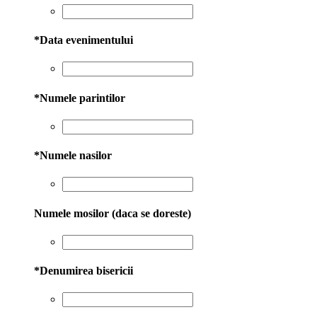
*
Data evenimentului
*
Numele parintilor
*
Numele nasilor
Numele mosilor (daca se doreste)
*
Denumirea bisericii