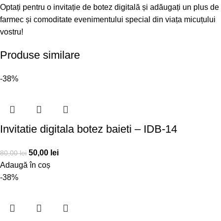
Optați pentru o invitație de botez digitală și adăugați un plus de
farmec și comoditate evenimentului special din viața micuțului
vostru!
Produse similare
-38%
Invitatie digitala botez baieti – IDB-14
50,00
lei
80,00
lei
Adaugă în coș
-38%