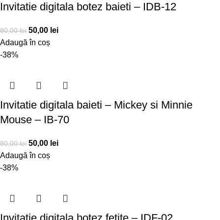
Invitatie digitala botez baieti – IDB-12
50,00
lei
80,00
lei
Adaugă în coș
-38%
Invitatie digitala baieti – Mickey si Minnie
Mouse – IB-70
50,00
lei
80,00
lei
Adaugă în coș
-38%
Invitatie digitala botez fetite – IDF-02