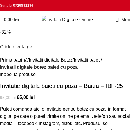
Suna la
0726882286
0,00
lei
Men
-32%
Click to enlarge
Prima pagină
Invitatii digitale Botez
Invitatii baieti
Invitatii digitale botez baieti cu poza
Inapoi la produse
Invitatie digitala baieti cu poza – Barza – IBF-25
65,00
lei
95,00
lei
Puteti comanda aici o invitatie pentru botez cu poza, in format
digital pe care o puteti trimite online pe email, telefon sau social
media – facebook, instagram, tiktok, etc. Produsul se