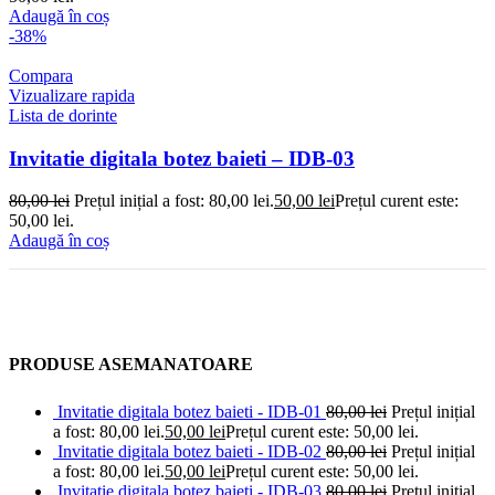
Adaugă în coș
-38%
Compara
Vizualizare rapida
Lista de dorinte
Invitatie digitala botez baieti – IDB-03
80,00
lei
Prețul inițial a fost: 80,00 lei.
50,00
lei
Prețul curent este:
50,00 lei.
Adaugă în coș
PRODUSE ASEMANATOARE
Invitatie digitala botez baieti - IDB-01
80,00
lei
Prețul inițial
a fost: 80,00 lei.
50,00
lei
Prețul curent este: 50,00 lei.
Invitatie digitala botez baieti - IDB-02
80,00
lei
Prețul inițial
a fost: 80,00 lei.
50,00
lei
Prețul curent este: 50,00 lei.
Invitatie digitala botez baieti - IDB-03
80,00
lei
Prețul inițial