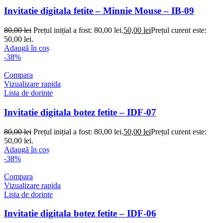
Invitatie digitala fetite – Minnie Mouse – IB-09
80,00
lei
Prețul inițial a fost: 80,00 lei.
50,00
lei
Prețul curent este:
50,00 lei.
Adaugă în coș
-38%
Compara
Vizualizare rapida
Lista de dorinte
Invitatie digitala botez fetite – IDF-07
80,00
lei
Prețul inițial a fost: 80,00 lei.
50,00
lei
Prețul curent este:
50,00 lei.
Adaugă în coș
-38%
Compara
Vizualizare rapida
Lista de dorinte
Invitatie digitala botez fetite – IDF-06