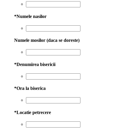
*
Numele nasilor
Numele mosilor (daca se doreste)
*
Denumirea bisericii
*
Ora la biserica
*
Locatie petrecere