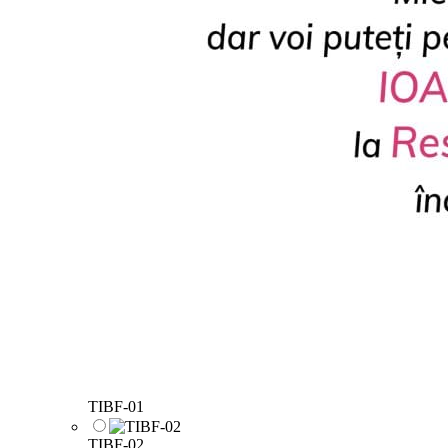
TIBF-01
TIBF-02