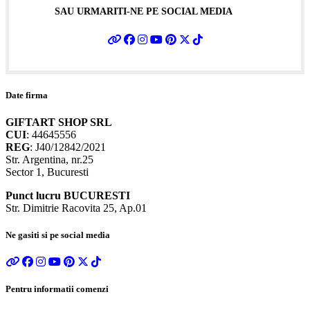
SAU URMARITI-NE PE SOCIAL MEDIA
Date firma
GIFTART SHOP SRL
CUI
: 44645556
REG
: J40/12842/2021
Str. Argentina, nr.25
Sector 1, Bucuresti
Punct lucru BUCURESTI
Str. Dimitrie Racovita 25, Ap.01
Ne gasiti si pe social media
Pentru informatii comenzi