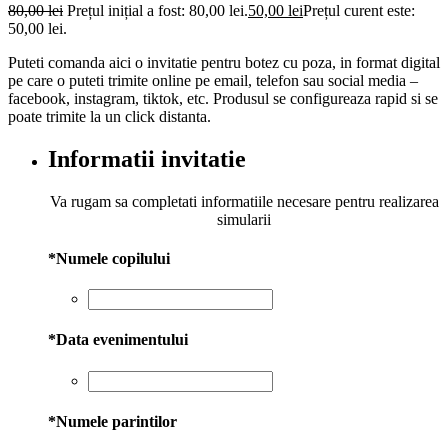
80,00
lei
Prețul inițial a fost: 80,00 lei.
50,00
lei
Prețul curent este:
50,00 lei.
Puteti comanda aici o invitatie pentru botez cu poza, in format digital
pe care o puteti trimite online pe email, telefon sau social media –
facebook, instagram, tiktok, etc. Produsul se configureaza rapid si se
poate trimite la un click distanta.
Informatii invitatie
Va rugam sa completati informatiile necesare pentru realizarea
simularii
*
Numele copilului
*
Data evenimentului
*
Numele parintilor