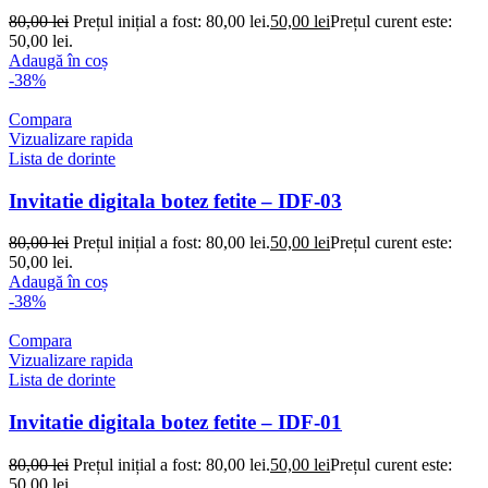
80,00
lei
Prețul inițial a fost: 80,00 lei.
50,00
lei
Prețul curent este:
50,00 lei.
Adaugă în coș
-38%
Compara
Vizualizare rapida
Lista de dorinte
Invitatie digitala botez fetite – IDF-03
80,00
lei
Prețul inițial a fost: 80,00 lei.
50,00
lei
Prețul curent este:
50,00 lei.
Adaugă în coș
-38%
Compara
Vizualizare rapida
Lista de dorinte
Invitatie digitala botez fetite – IDF-01
80,00
lei
Prețul inițial a fost: 80,00 lei.
50,00
lei
Prețul curent este:
50,00 lei.