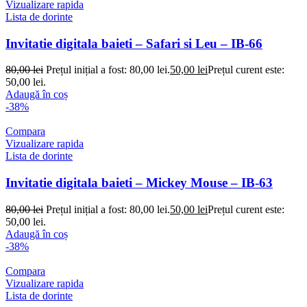
Vizualizare rapida
Lista de dorinte
Invitatie digitala baieti – Safari si Leu – IB-66
80,00
lei
Prețul inițial a fost: 80,00 lei.
50,00
lei
Prețul curent este:
50,00 lei.
Adaugă în coș
-38%
Compara
Vizualizare rapida
Lista de dorinte
Invitatie digitala baieti – Mickey Mouse – IB-63
80,00
lei
Prețul inițial a fost: 80,00 lei.
50,00
lei
Prețul curent este:
50,00 lei.
Adaugă în coș
-38%
Compara
Vizualizare rapida
Lista de dorinte