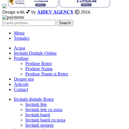
Design with 💕 by
AIDEV AGENCY
2024.
Search
Menu
Tematici
Acasa
Invitatii Digitale Online
Produse
Produse Botez
Produse Nunta
Produse Nunta si Botez
Despre noi
Articole
Contact
Invitatii digitale Botez
Invitatii fete
Invitatii fete cu poza
Invitatii baieti
Invitatii baieti cu poza
Invitatii gemeni