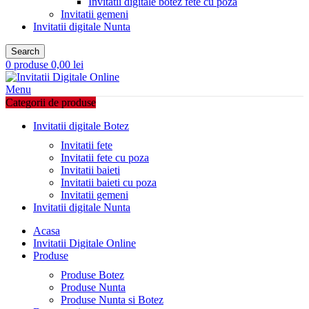
Invitatii digitale botez fete cu poza
Invitatii gemeni
Invitatii digitale Nunta
Search
0
produse
0,00
lei
Menu
Categorii de produse
Invitatii digitale Botez
Invitatii fete
Invitatii fete cu poza
Invitatii baieti
Invitatii baieti cu poza
Invitatii gemeni
Invitatii digitale Nunta
Acasa
Invitatii Digitale Online
Produse
Produse Botez
Produse Nunta
Produse Nunta si Botez