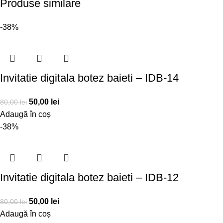
Produse similare
-38%
Invitatie digitala botez baieti – IDB-14
50,00
lei
80,00
lei
Adaugă în coș
-38%
Invitatie digitala botez baieti – IDB-12
50,00
lei
80,00
lei
Adaugă în coș