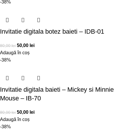
-38%
Invitatie digitala botez baieti – IDB-01
50,00
lei
80,00
lei
Adaugă în coș
-38%
Invitatie digitala baieti – Mickey si Minnie
Mouse – IB-70
50,00
lei
80,00
lei
Adaugă în coș
-38%