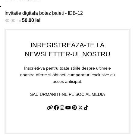
Invitatie digitala botez baieti - IDB-12
50,00
lei
80,00
lei
INREGISTREAZA-TE LA
NEWSLETTER-UL NOSTRU
Inscrieti-va pentru toate stirile despre ultimele
noastre oferte si obtineti cumparaturi exclusive cu
acces anticipat.
SAU URMARITI-NE PE SOCIAL MEDIA