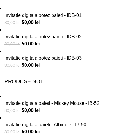
Invitatie digitala botez baieti - IDB-01
50,00
lei
80,00
lei
Invitatie digitala botez baieti - IDB-02
50,00
lei
80,00
lei
Invitatie digitala botez baieti - IDB-03
50,00
lei
80,00
lei
PRODUSE NOI
Invitatie digitala baieti - Mickey Mouse - IB-52
50,00
lei
80,00
lei
Invitatie digitala baieti - Albinute - IB-90
50,00
lei
80,00
lei