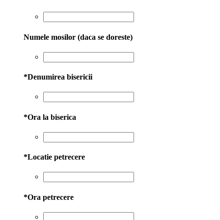
Numele mosilor (daca se doreste)
*
Denumirea bisericii
*
Ora la biserica
*
Locatie petrecere
*
Ora petrecere