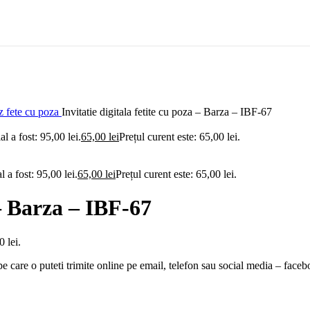
ez fete cu poza
Invitatie digitala fetite cu poza – Barza – IBF-67
ial a fost: 95,00 lei.
65,00
lei
Prețul curent este: 65,00 lei.
al a fost: 95,00 lei.
65,00
lei
Prețul curent este: 65,00 lei.
 – Barza – IBF-67
0 lei.
pe care o puteti trimite online pe email, telefon sau social media – faceb