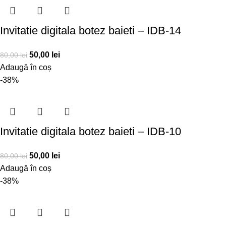
Invitatie digitala botez baieti – IDB-14
50,00
lei
80,00
lei
Adaugă în coș
-38%
Invitatie digitala botez baieti – IDB-10
50,00
lei
80,00
lei
Adaugă în coș
-38%