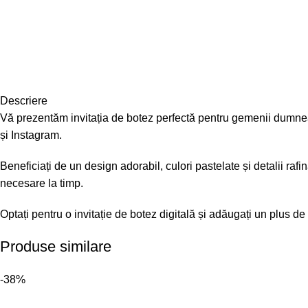
Descriere
Vă prezentăm invitația de botez perfectă pentru gemenii dumneavo
și Instagram.
Beneficiați de un design adorabil, culori pastelate și detalii rafina
necesare la timp.
Optați pentru o invitație de botez digitală și adăugați un plus de
Produse similare
-38%