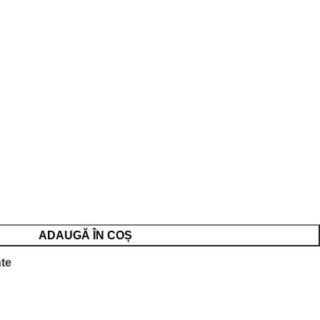
ADAUGĂ ÎN COȘ
nte