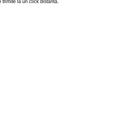
trimite la un click distanta.